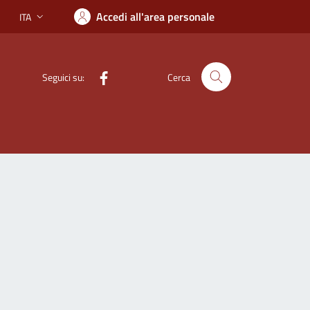
Accedi all'area personale
ITA
Lingua attiva:
Facebook
Seguici su:
Cerca